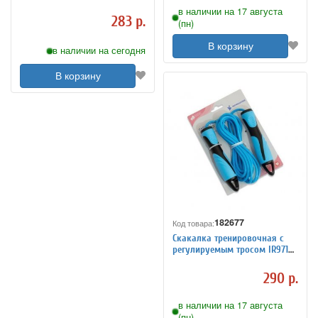
IR97133, арт. IR97133
в наличии на 17 августа
283 р.
(пн)
В корзину
в наличии на сегодня
В корзину
182677
Код товара:
Скакалка тренировочная с
регулируемым тросом IR97181,
арт. IR97181
290 р.
в наличии на 17 августа
(пн)