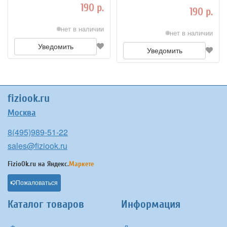
190 р.
VIOLET
190 р.
нет в наличии
нет в наличии
Уведомить
Уведомить
fiziook.ru
Москва
8(495)989-51-22
sales@fiziook.ru
FizioOk.ru на
Яндекс.
Маркете
Пожаловаться
Каталог товаров
Информация