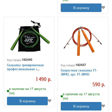
В корзину
182440
Код товара:
182437
Код товара:
Скакалка тренировочная
профессиональная с
Скоростная скакалка FT-
алюминиевыми рукоятками,
JRP43, арт. FT-JRP43
арт. FT-JR-2020
1 490 р.
590 р.
в наличии на 17 августа
(пн)
в наличии на 17 августа
(пн)
В корзину
В корзину