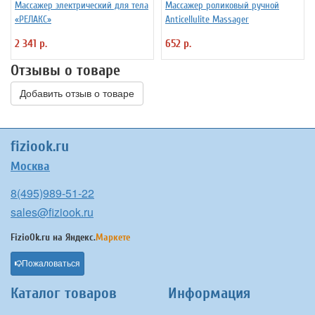
Массажер электрический для тела
Массажер роликовый ручной
«РЕЛАКС»
Anticellulite Massager
2 341 р.
652 р.
Отзывы о товаре
Добавить отзыв о товаре
fiziook.ru
Москва
8(495)989-51-22
sales@fiziook.ru
FizioOk.ru на
Яндекс.
Маркете
Пожаловаться
Каталог товаров
Информация