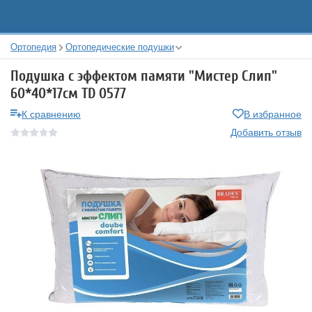
Ортопедия
Ортопедические подушки
Подушка с эффектом памяти "Мистер Слип"
60*40*17см TD 0577
К сравнению
В избранное
Добавить отзыв