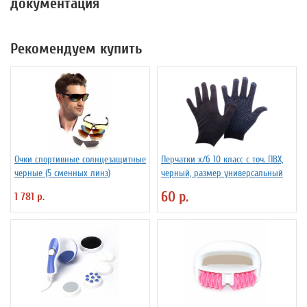
документация
Рекомендуем купить
Очки спортивные солнцезащитные
Перчатки х/б 10 класс с точ. ПВХ,
черные (5 сменных линз)
черный, размер универсальный
60 р.
1 781 р.