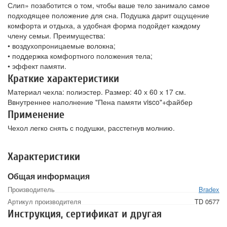
Слип» позаботится о том, чтобы ваше тело занимало самое
подходящее положение для сна. Подушка дарит ощущение
комфорта и отдыха, а удобная форма подойдет каждому
члену семьи. Преимущества:
• воздухопроницаемые волокна;
• поддержка комфортного положения тела;
• эффект памяти.
Краткие характеристики
Материал чехла: полиэстер. Размер: 40 х 60 х 17 см.
Ввнутреннее наполнение "Пена памяти visco"+файбер
Применение
Чехол легко снять с подушки, расстегнув молнию.
Характеристики
Общая информация
Производитель
Bradex
Артикул производителя
TD 0577
Инструкция, сертификат и другая