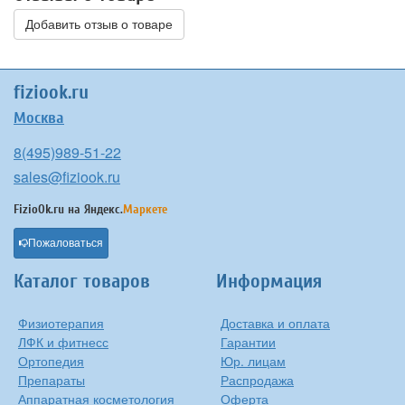
Добавить отзыв о товаре
fiziook.ru
Москва
8(495)989-51-22
sales@fiziook.ru
FizioOk.ru на
Яндекс.
Маркете
Пожаловаться
Каталог товаров
Информация
Физиотерапия
Доставка и оплата
ЛФК и фитнесс
Гарантии
Ортопедия
Юр. лицам
Препараты
Распродажа
Аппаратная косметология
Оферта