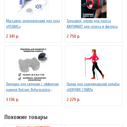
Массажер электрический для тела
Тренажер, ролик для пресса
«РЕЛАКС»
ANYSMART для спорта и фитнеса
2 341 р.
2 750 р.
Подушка для сидения с эффектом
Палки для скандинавской ходьбы
памяти Bottom Reformulator
«НОРДИК СТАЙЛ»
Cushion
3 136 р.
2 229 р.
Похожие товары