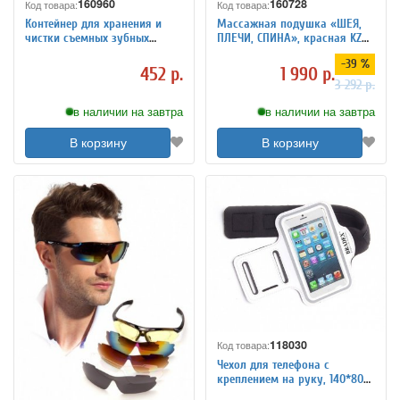
160960
160728
Код товара:
Код товара:
Контейнер для хранения и
Массажная подушка «ШЕЯ,
чистки съемных зубных
ПЛЕЧИ, СПИНА», красная KZ
протезов
0474
-39 %
452 р.
1 990 р.
3 292 р.
в наличии на завтра
в наличии на завтра
В корзину
В корзину
118030
Код товара:
Чехол для телефона с
креплением на руку, 140*80
мм