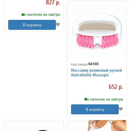
827 р.
в наличии на завтра
В корзину
94105
Код товара:
Массажер роликовый ручной
Anticellulite Massager
652 р.
в наличии на завтра
В корзину