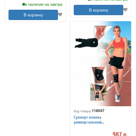
в наличии на завтра
В корзину
В корзину
118047
Код товара:
Суппорт колена
универсальный
регулируемый
987 р.