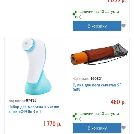
1 059 р.
в наличии на 13 августа
(чт)
В корзину
160821
Код товара:
Сумка для йоги сетчатая SF
0413
97435
Код товара:
460 р.
Набор для массажа и чистки
кожи «ФРЕЯ» 3 в 1
в наличии на 13 августа
(чт)
1 770 р.
В корзину