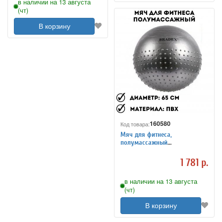
в наличии на 13 августа
(чт)
В корзину
160580
Код товара:
Мяч для фитнеса,
полумассажный
«ФИТБОЛ-65»
1 781 р.
в наличии на 13 августа
(чт)
В корзину