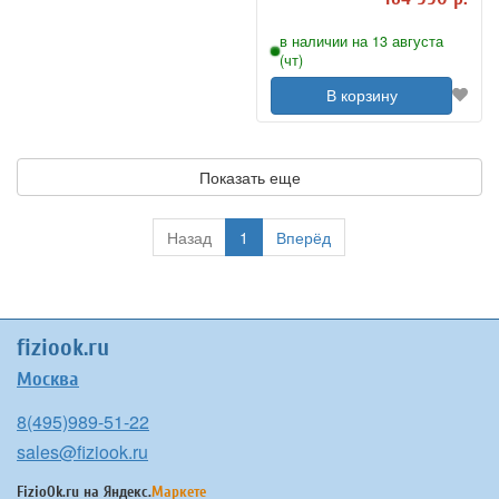
в наличии на 13 августа
(чт)
В корзину
Показать еще
Назад
1
Вперёд
fiziook.ru
Москва
8(495)989-51-22
sales@fiziook.ru
FizioOk.ru на
Яндекс.
Маркете