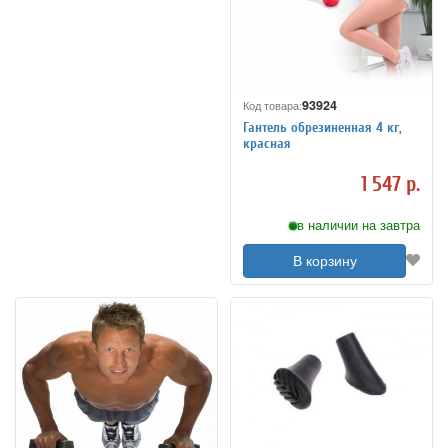
93924
Код товара:
Гантель обрезиненная 4 кг,
красная
1 547 р.
в наличии на завтра
В корзину