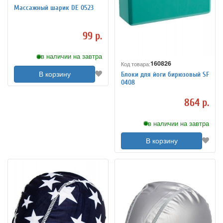
Массажный шарик DE 0523
99 р.
в наличии на завтра
160826
Код товара:
В корзину
Блоки для йоги бирюзовый SF
0408
864 р.
в наличии на завтра
В корзину