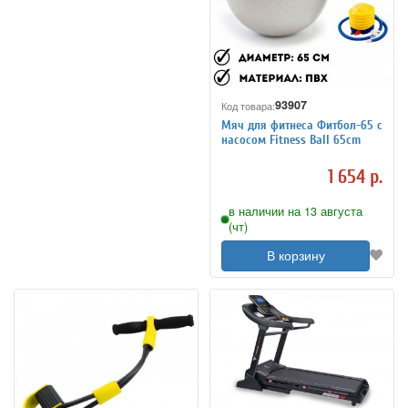
93907
Код товара:
Мяч для фитнеса Фитбол-65 с
насосом Fitness Ball 65сm
1 654 р.
в наличии на 13 августа
(чт)
В корзину