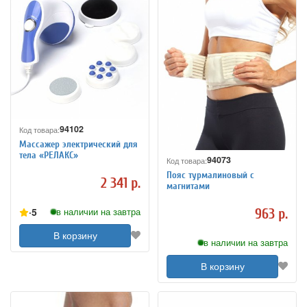
94102
Код товара:
Массажер электрический для
тела «РЕЛАКС»
94073
Код товара:
Пояс турмалиновый с
2 341 р.
магнитами
5
в наличии на завтра
963 р.
В корзину
в наличии на завтра
В корзину