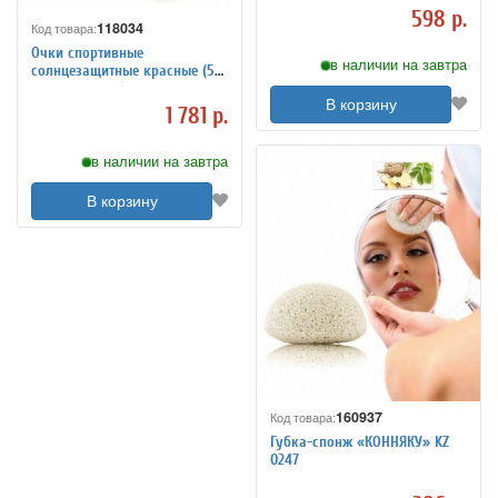
598 р.
118034
Код товара:
Очки спортивные
в наличии на завтра
солнцезащитные красные (5
сменных линз)
В корзину
1 781 р.
в наличии на завтра
В корзину
160937
Код товара:
Губка-спонж «КОННЯКУ» KZ
0247