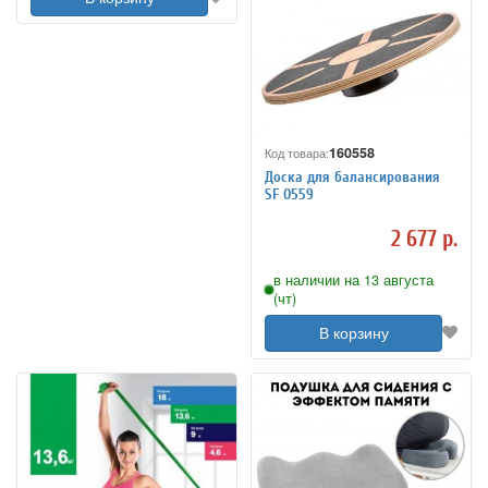
160558
Код товара:
Доска для балансирования
SF 0559
2 677 р.
в наличии на 13 августа
(чт)
В корзину