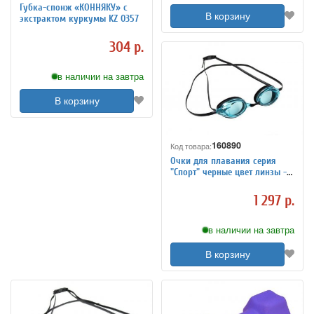
Губка-спонж «КОННЯКУ» с
В корзину
экстрактом куркумы KZ 0357
304 р.
в наличии на завтра
В корзину
160890
Код товара:
Очки для плавания серия
"Спорт" черные цвет линзы -
голубой SF 0395
1 297 р.
в наличии на завтра
В корзину