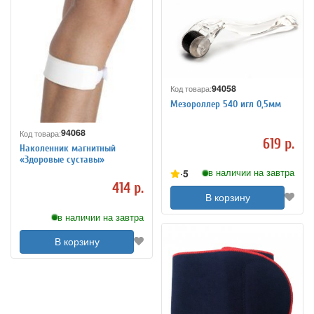
94058
Код товара:
Мезороллер 540 игл 0,5мм
94068
Код товара:
619 р.
Наколенник магнитный
«Здоровые суставы»
5
в наличии на завтра
414 р.
В корзину
в наличии на завтра
В корзину