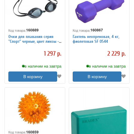
160889
160867
Код товара:
Код товара:
Очки для плавания серия
Гантель неопреновая, 4 кг,
"Спорт" черные, цвет линзы -
фиолетовая SF 0544
серый SF 0396
1 297 р.
2 229 р.
в наличии на завтра
в наличии на завтра
В корзину
В корзину
160859
Код товара: