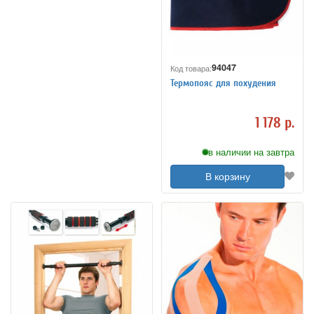
94047
Код товара:
Термопояс для похудения
1 178 р.
в наличии на завтра
В корзину