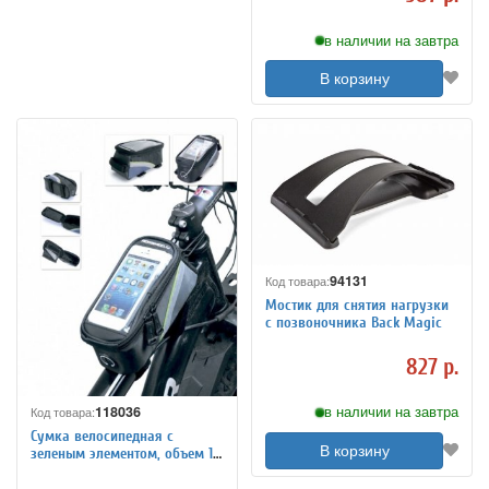
в наличии на завтра
В корзину
94131
Код товара:
Мостик для снятия нагрузки
с позвоночника Back Magic
827 р.
118036
в наличии на завтра
Код товара:
Сумка велосипедная с
В корзину
зеленым элементом, объем 1,2
л