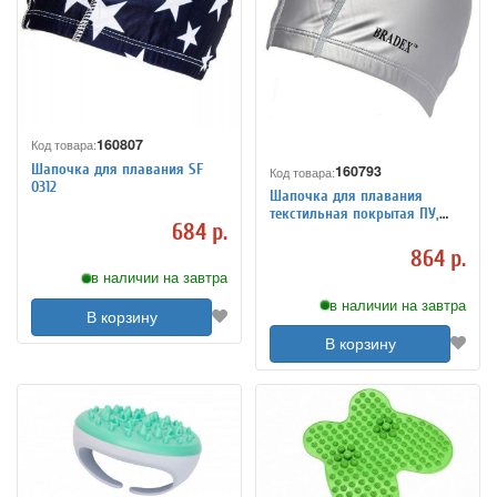
160807
Код товара:
Шапочка для плавания SF
160793
Код товара:
0312
Шапочка для плавания
текстильная покрытая ПУ,
684 р.
серая SF 0368
864 р.
в наличии на завтра
в наличии на завтра
В корзину
В корзину