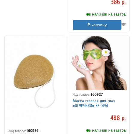
386 р.
в наличии на завтра
В корзину
160927
Код товара:
Маска гелевая для глаз
«ОГУРЧИКИ» KZ 0194
488 р.
в наличии на завтра
160936
Код товара: