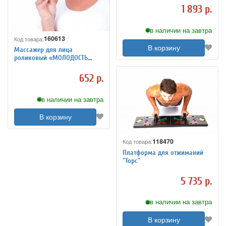
1 893 р.
в наличии на завтра
160613
Код товара:
В корзину
Массажер для лица
роликовый «МОЛОДОСТЬ
ПРО» KZ 0371
652 р.
в наличии на завтра
В корзину
118470
Код товара:
Платформа для отжиманий
"Торс"
5 735 р.
в наличии на завтра
В корзину