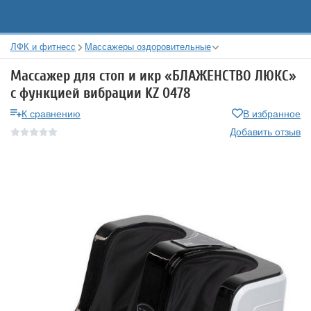
ЛФК и фитнесс
Массажеры оздоровительные
Массажер для стоп и икр «БЛАЖЕНСТВО ЛЮКС»
с функцией вибрации KZ 0478
К сравнению
В избранное
Добавить отзыв