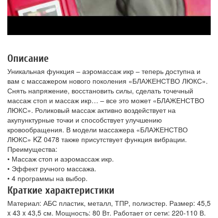
Описание
Уникальная функция – аэромассаж икр – теперь доступна и
вам с массажером нового поколения «БЛАЖЕНСТВО ЛЮКС».
Снять напряжение, восстановить силы, сделать точечный
массаж стоп и массаж икр… – все это может «БЛАЖЕНСТВО
ЛЮКС». Роликовый массаж активно воздействует на
акупунктурные точки и способствует улучшению
кровообращения. В модели массажера «БЛАЖЕНСТВО
ЛЮКС» KZ 0478 также присутствует функция вибрации.
Преимущества:
• Массаж стоп и аэромассаж икр.
• Эффект ручного массажа.
• 4 программы на выбор.
Краткие характеристики
Материал: АБС пластик, металл, ТПР, полиэстер. Размер: 45,5
x 43 x 43,5 см. Мощность: 80 Вт. Работает от сети: 220-110 В.