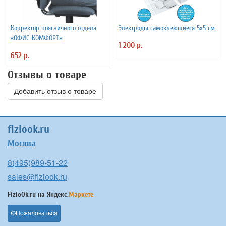
Корректор поясничного отдела
Электроды самоклеющиеся 5х5 см
«ОФИС-КОМФОРТ»
1 200 р.
652 р.
Отзывы о товаре
Добавить отзыв о товаре
fiziook.ru
Москва
8(495)989-51-22
sales@fiziook.ru
FizioOk.ru на
Яндекс.
Маркете
Пожаловаться