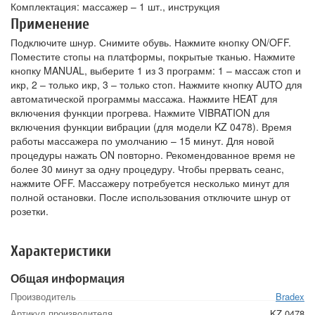
Комплектация: массажер – 1 шт., инструкция
Применение
Подключите шнур. Снимите обувь. Нажмите кнопку ON/OFF.
Поместите стопы на платформы, покрытые тканью. Нажмите
кнопку MANUAL, выберите 1 из 3 программ: 1 – массаж стоп и
икр, 2 – только икр, 3 – только стоп. Нажмите кнопку AUTO для
автоматической программы массажа. Нажмите HEAT для
включения функции прогрева. Нажмите VIBRATION для
включения функции вибрации (для модели KZ 0478). Время
работы массажера по умолчанию – 15 минут. Для новой
процедуры нажать ON повторно. Рекомендованное время не
более 30 минут за одну процедуру. Чтобы прервать сеанс,
нажмите OFF. Массажеру потребуется несколько минут для
полной остановки. После использования отключите шнур от
розетки.
Характеристики
Общая информация
Производитель
Bradex
Артикул производителя
KZ 0478