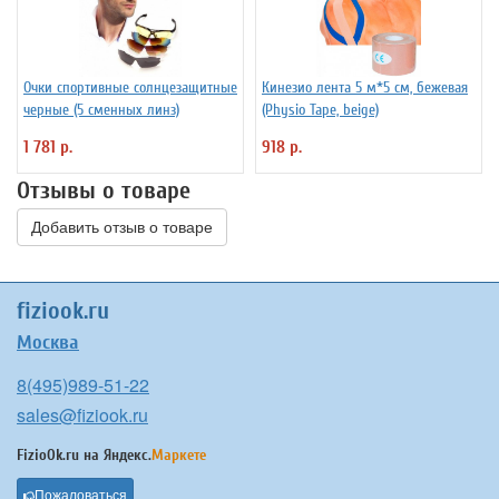
Очки спортивные солнцезащитные
Кинезио лента 5 м*5 см, бежевая
черные (5 сменных линз)
(Physio Tape, beige)
1 781 р.
918 р.
Отзывы о товаре
Добавить отзыв о товаре
fiziook.ru
Москва
8(495)989-51-22
sales@fiziook.ru
FizioOk.ru на
Яндекс.
Маркете
Пожаловаться