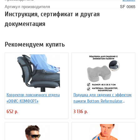
Артикул производителя
SF 0065
Инструкция, сертификат и другая
документация
Рекомендуем купить
Корректор поясничного отдела
Подушка для сидения с эффектом
«ОФИС-КОМФОРТ»
памяти Bottom Reformulator
Cushion
652 р.
3 136 р.