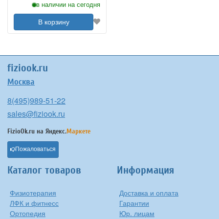
в наличии на сегодня
В корзину
fiziook.ru
Москва
8(495)989-51-22
sales@fiziook.ru
FizioOk.ru на
Яндекс.
Маркете
Пожаловаться
Каталог товаров
Информация
Физиотерапия
Доставка и оплата
ЛФК и фитнесс
Гарантии
Ортопедия
Юр. лицам