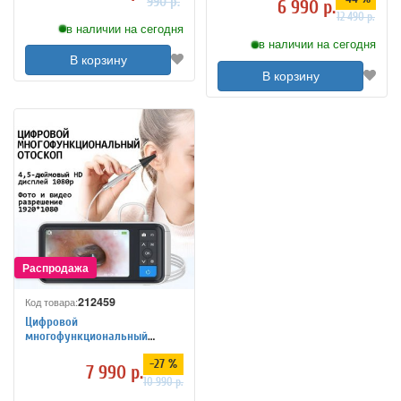
990 р.
6 990 р.
12 490 р.
в наличии на сегодня
в наличии на сегодня
В корзину
В корзину
212459
Код товара:
Цифровой
многофункциональный
микроскоп для ушей
-27 %
ANYSMART N1 с ЖК-экраном
7 990 р.
10 990 р.